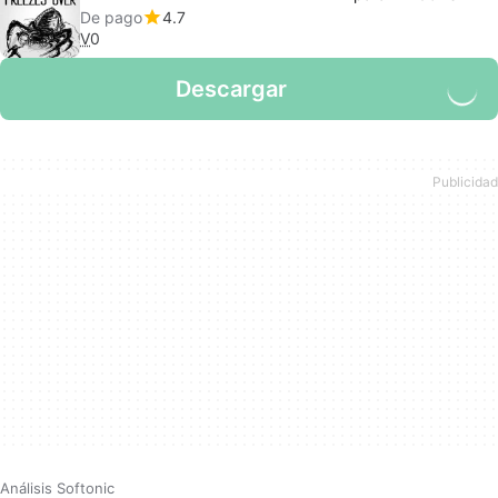
De pago
4.7
V
0
Descargar
Análisis Softonic