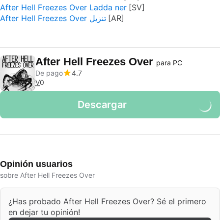
After Hell Freezes Over Ladda ner
After Hell Freezes Over تنزيل
After Hell Freezes Over
para PC
De pago
4.7
V
0
Descargar
Opinión usuarios
sobre After Hell Freezes Over
¿Has probado After Hell Freezes Over? Sé el primero
en dejar tu opinión!