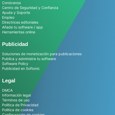
Conócenos
Centro de Seguridad y Confianza
Ayuda y Soporte
Empleo
Directrices editoriales
Añade tu software / app
Herramientas online
Publicidad
Soluciones de monetización para publicaciones
Publica y administra tu software
Software Policy
Publicidad en Softonic
Legal
DMCA
Información legal
Términos de uso
Política de Privacidad
Política de cookies
Configuración de cookies