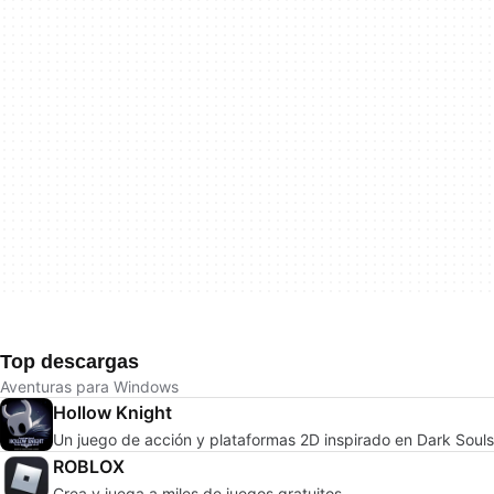
Top descargas
Aventuras para Windows
Hollow Knight
Un juego de acción y plataformas 2D inspirado en Dark Souls
ROBLOX
Crea y juega a miles de juegos gratuitos